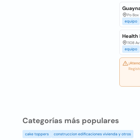
Guayna
Po Box 
equipo
Health
1108 Av
equipo
¡Atenc
Regist
Categorías más populares
cake toppers
construccion edificaciones vivienda y otros