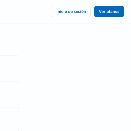
Inicio de sesión
Ver planes