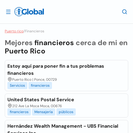
Puerto rico
/
Financieros
Mejores
financieros
cerca de mi en
Puerto Rico
Estoy aquí para poner fin a tus problemas
financieros
Puerto Rico | Ponce, 00729
Servicios
financieros
United States Postal Service
212 Ave La Moca Moca, 00676
financieros
Mensajería
públicos
Hernández Wealth Management - UBS Financial