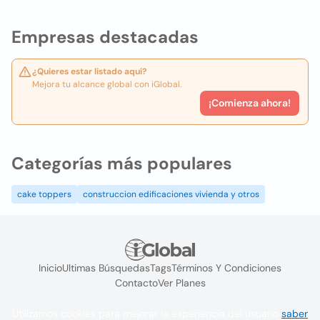
Empresas destacadas
¿Quieres estar listado aquí?
Mejora tu alcance global con iGlobal.
¡Comienza ahora!
Categorías más populares
cake toppers
construccion edificaciones vivienda y otros
Inicio
Ultimas Búsquedas
Tags
Términos Y Condiciones
Contacto
Ver Planes
Utilizamos cookies para mejorar la experiencia del usuario
saber