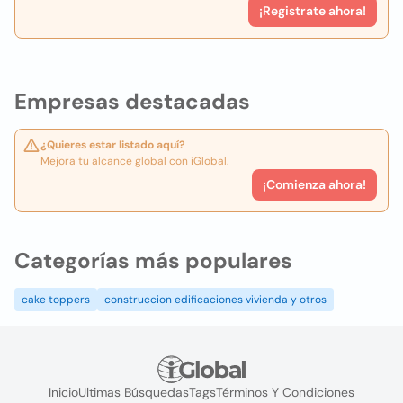
¡Registrate ahora!
Empresas destacadas
¿Quieres estar listado aquí?
Mejora tu alcance global con iGlobal.
¡Comienza ahora!
Categorías más populares
cake toppers
construccion edificaciones vivienda y otros
Inicio
Ultimas Búsquedas
Tags
Términos Y Condiciones