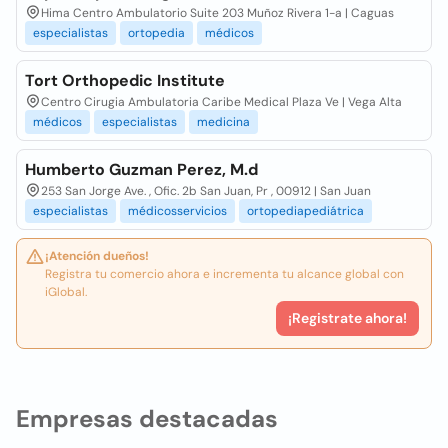
Hima Centro Ambulatorio Suite 203 Muñoz Rivera 1-a | Caguas
especialistas
ortopedia
médicos
Tort Orthopedic Institute
Centro Cirugia Ambulatoria Caribe Medical Plaza Ve | Vega Alta
médicos
especialistas
medicina
Humberto Guzman Perez, M.d
253 San Jorge Ave. , Ofic. 2b San Juan, Pr , 00912 | San Juan
especialistas
médicosservicios
ortopediapediátrica
¡Atención dueños!
Registra tu comercio ahora e incrementa tu alcance global con
iGlobal.
¡Registrate ahora!
Empresas destacadas