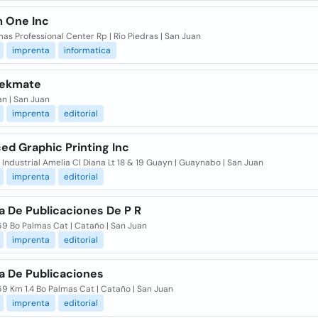
 One Inc
as Professional Center Rp | Río Piedras | San Juan
imprenta
informatica
hekmate
n | San Juan
imprenta
editorial
ed Graphic Printing Inc
Industrial Amelia Cl Diana Lt 18 & 19 Guayn | Guaynabo | San Juan
imprenta
editorial
a De Publicaciones De P R
69 Bo Palmas Cat | Cataño | San Juan
imprenta
editorial
a De Publicaciones
9 Km 1.4 Bo Palmas Cat | Cataño | San Juan
imprenta
editorial