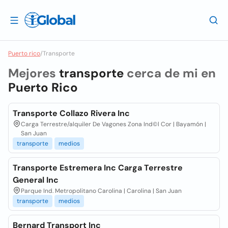
Puerto rico
/
Transporte
Mejores
transporte
cerca de mi en
Puerto Rico
Transporte Collazo Rivera Inc
Carga Terrestre/alquiler De Vagones Zona Ind©l Cor | Bayamón |
San Juan
transporte
medios
Transporte Estremera Inc Carga Terrestre
General Inc
Parque Ind. Metropolitano Carolina | Carolina | San Juan
transporte
medios
Bernard Transport Inc