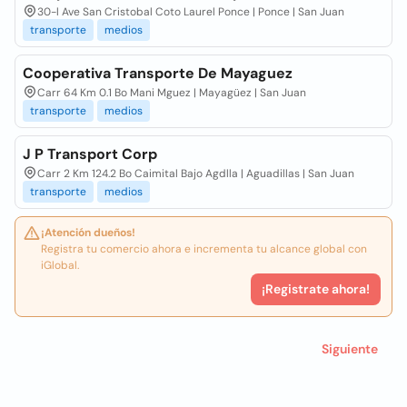
30-l Ave San Cristobal Coto Laurel Ponce | Ponce | San Juan
transporte
medios
Cooperativa Transporte De Mayaguez
Carr 64 Km 0.1 Bo Mani Mguez | Mayagüez | San Juan
transporte
medios
J P Transport Corp
Carr 2 Km 124.2 Bo Caimital Bajo Agdlla | Aguadillas | San Juan
transporte
medios
¡Atención dueños!
Registra tu comercio ahora e incrementa tu alcance global con
iGlobal.
¡Registrate ahora!
Siguiente