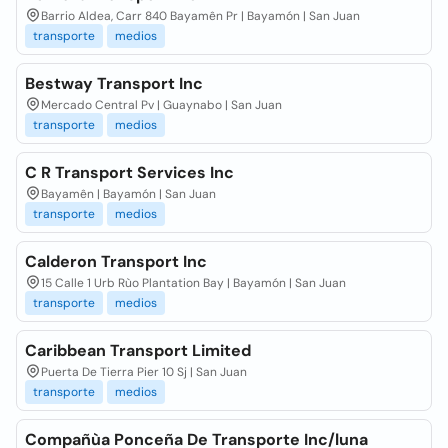
Barrio Aldea, Carr 840 Bayamên Pr | Bayamón | San Juan
transporte
medios
Bestway Transport Inc
Mercado Central Pv | Guaynabo | San Juan
transporte
medios
C R Transport Services Inc
Bayamên | Bayamón | San Juan
transporte
medios
Calderon Transport Inc
15 Calle 1 Urb Rùo Plantation Bay | Bayamón | San Juan
transporte
medios
Caribbean Transport Limited
Puerta De Tierra Pier 10 Sj | San Juan
transporte
medios
Compañùa Ponceña De Transporte Inc/luna