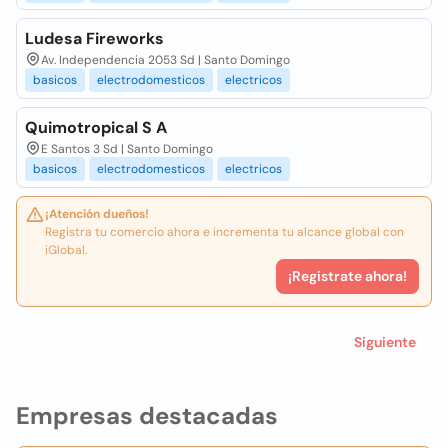
Ludesa Fireworks
Av. Independencia 2053 Sd | Santo Domingo
basicos
electrodomesticos
electricos
Quimotropical S A
E Santos 3 Sd | Santo Domingo
basicos
electrodomesticos
electricos
¡Atención dueños!
Registra tu comercio ahora e incrementa tu alcance global con
iGlobal.
¡Registrate ahora!
Siguiente
Empresas destacadas