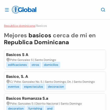
Republica dominicana
/
Basicos
Mejores
basicos
cerca de mi en
Republica Dominicana
Basicos S A
Pdte Gonzalez 5 | Santo Domingo
edificaciones
otros
domicilios
Basico, S. A
C/ Pdte. Gonzalez No. 5. | Santo Domingo, Dn. | Santo Domingo
eventos
espectaculos
decoracion
Basicos Romanzza S.a
Pdte. Gonzales 5 | Distrito Nacional | Santo Domingo
decoration
furnishing
and