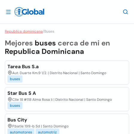
Republica dominicana
/
Buses
Mejores
buses
cerca de mi en
Republica Dominicana
Tarea Bus S.a
Aut. Duarte Km.9 1/2. | Distrito Nacional | Santo Domingo
buses
Star Bus S A
Clle 18 #118 Alma Rosa Ii | Distrito Nacional | Santo Domingo
buses
Bus City
P.batle 199-b Sd | Santo Domingo
automotores
automotriz