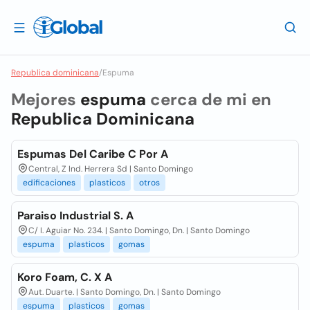
Republica dominicana
/
Espuma
Mejores
espuma
cerca de mi en
Republica Dominicana
Espumas Del Caribe C Por A
Central, Z Ind. Herrera Sd | Santo Domingo
edificaciones
plasticos
otros
Paraiso Industrial S. A
C/ I. Aguiar No. 234. | Santo Domingo, Dn. | Santo Domingo
espuma
plasticos
gomas
Koro Foam, C. X A
Aut. Duarte. | Santo Domingo, Dn. | Santo Domingo
espuma
plasticos
gomas