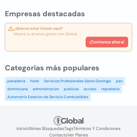
Empresas destacadas
¿Quieres estar listado aquí?
Mejora tu alcance global con iGlobal.
¡Comienza ahora!
Categorías más populares
panaderia
hotel
Servicios Profesionales Santo Domingo
pan
dominicana
administracion
publicas
acceso
reposteria
Automotriz Estacion de Servicio Combustibles
Inicio
Ultimas Búsquedas
Tags
Términos Y Condiciones
Contacto
Ver Planes