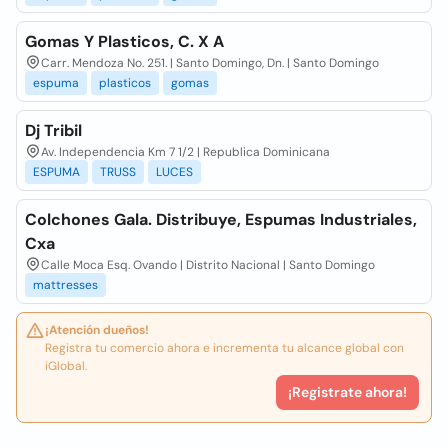
Gomas Y Plasticos, C. X A
Carr. Mendoza No. 251. | Santo Domingo, Dn. | Santo Domingo
espuma
plasticos
gomas
Dj Tribil
Av. Independencia Km 7 1/2 | Republica Dominicana
ESPUMA
TRUSS
LUCES
Colchones Gala. Distribuye, Espumas Industriales,
Cxa
Calle Moca Esq. Ovando | Distrito Nacional | Santo Domingo
mattresses
¡Atención dueños!
Registra tu comercio ahora e incrementa tu alcance global con
iGlobal.
¡Registrate ahora!