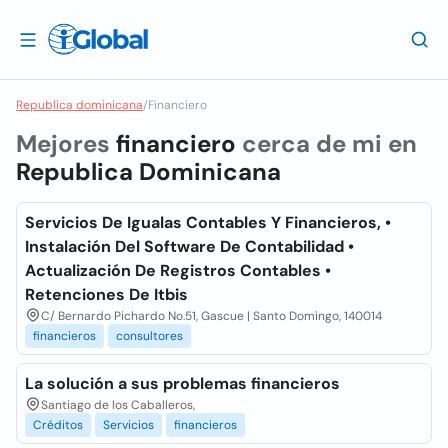
Republica dominicana
/
Financiero
Mejores
financiero
cerca de mi en
Republica Dominicana
Servicios De Igualas Contables Y Financieros, •
Instalación Del Software De Contabilidad •
Actualización De Registros Contables •
Retenciones De Itbis
C/ Bernardo Pichardo No.51, Gascue | Santo Domingo, 140014
financieros
consultores
La solución a sus problemas financieros
Santiago de los Caballeros,
Créditos
Servicios
financieros