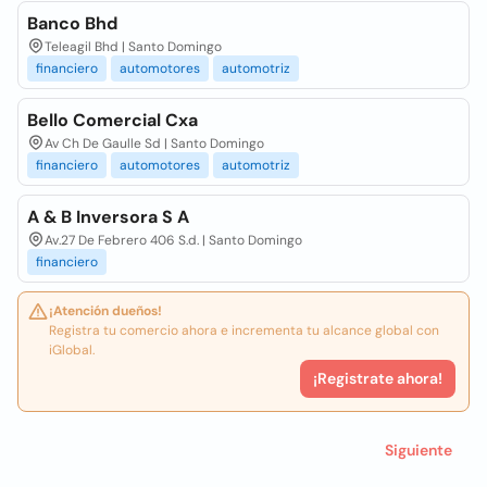
Banco Bhd
Teleagil Bhd | Santo Domingo
financiero
automotores
automotriz
Bello Comercial Cxa
Av Ch De Gaulle Sd | Santo Domingo
financiero
automotores
automotriz
A & B Inversora S A
Av.27 De Febrero 406 S.d. | Santo Domingo
financiero
¡Atención dueños!
Registra tu comercio ahora e incrementa tu alcance global con
iGlobal.
¡Registrate ahora!
Siguiente