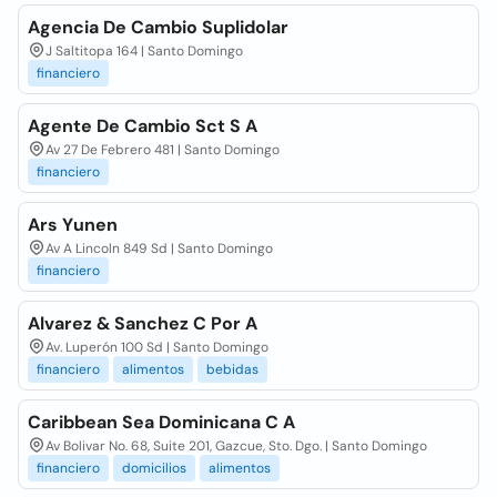
Agencia De Cambio Suplidolar
J Saltitopa 164 | Santo Domingo
financiero
Agente De Cambio Sct S A
Av 27 De Febrero 481 | Santo Domingo
financiero
Ars Yunen
Av A Lincoln 849 Sd | Santo Domingo
financiero
Alvarez & Sanchez C Por A
Av. Luperón 100 Sd | Santo Domingo
financiero
alimentos
bebidas
Caribbean Sea Dominicana C A
Av Bolivar No. 68, Suite 201, Gazcue, Sto. Dgo. | Santo Domingo
financiero
domicilios
alimentos