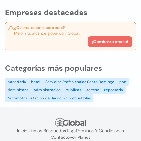
Empresas destacadas
¿Quieres estar listado aquí?
Mejora tu alcance global con iGlobal.
¡Comienza ahora!
Categorías más populares
panaderia
hotel
Servicios Profesionales Santo Domingo
pan
dominicana
administracion
publicas
acceso
reposteria
Automotriz Estacion de Servicio Combustibles
Inicio
Ultimas Búsquedas
Tags
Términos Y Condiciones
Contacto
Ver Planes