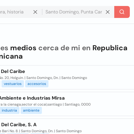
res
medios
cerca de mi en
Republica
nicana
 Del Caribe
No. 20, Holguin. | Santo Domingo, Dn. | Santo Domingo
vestuarios
accesorios
Ambiente e Industrias Mirsa
a la cienaga,sector el cocal,santiago | Santiago, 0000
industria
ambiente
Del Caribe, S. A
e Bari No. 8. | Santo Domingo, Dn. | Santo Domingo