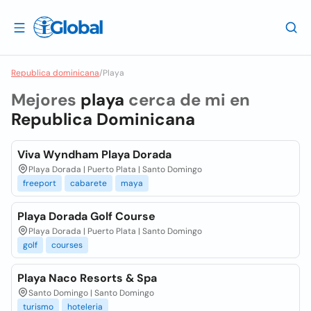
Republica dominicana
/
Playa
Mejores
playa
cerca de mi en
Republica Dominicana
Viva Wyndham Playa Dorada
Playa Dorada | Puerto Plata | Santo Domingo
freeport
cabarete
maya
Playa Dorada Golf Course
Playa Dorada | Puerto Plata | Santo Domingo
golf
courses
Playa Naco Resorts & Spa
Santo Domingo | Santo Domingo
turismo
hoteleria