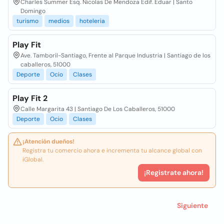
Charles Summer Esq. Nicolas De Mendoza Edif. Eduar | Santo
Domingo
turismo
medios
hoteleria
Play Fit
Ave. Tamboril-Santiago, Frente al Parque Industria | Santiago de los
caballeros, 51000
Deporte
Ocio
Clases
Play Fit 2
Calle Margarita 43 | Santiago De Los Caballeros, 51000
Deporte
Ocio
Clases
¡Atención dueños!
Registra tu comercio ahora e incrementa tu alcance global con
iGlobal.
¡Registrate ahora!
Siguiente