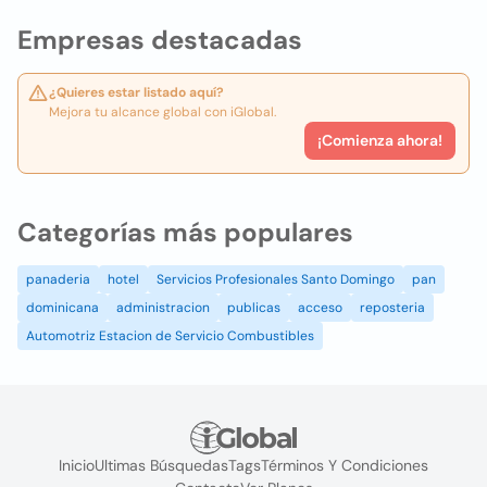
Empresas destacadas
¿Quieres estar listado aquí?
Mejora tu alcance global con iGlobal.
¡Comienza ahora!
Categorías más populares
panaderia
hotel
Servicios Profesionales Santo Domingo
pan
dominicana
administracion
publicas
acceso
reposteria
Automotriz Estacion de Servicio Combustibles
Inicio
Ultimas Búsquedas
Tags
Términos Y Condiciones