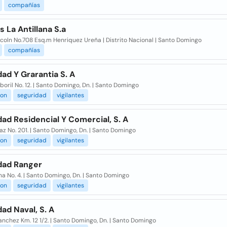
compañías
 La Antillana S.a
ncoln No.708 Esq.m Henriquez Ureña | Distrito Nacional | Santo Domingo
compañías
ad Y Grarantia S. A
oril No. 12. | Santo Domingo, Dn. | Santo Domingo
ion
seguridad
vigilantes
ad Residencial Y Comercial, S. A
iaz No. 201. | Santo Domingo, Dn. | Santo Domingo
ion
seguridad
vigilantes
dad Ranger
ina No. 4. | Santo Domingo, Dn. | Santo Domingo
ion
seguridad
vigilantes
ad Naval, S. A
anchez Km. 12 1/2. | Santo Domingo, Dn. | Santo Domingo