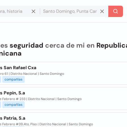
res
seguridad
cerca de mi en
Republic
nicana
s San Rafael Cxa
ro 61 | Distrito Nacional | Santo Domingo
compañías
 Pepin, S.a
e Febrero # 233 | Distrito Nacional | Santo Domingo
compañías
 Patria, S.a
e Febrero #39,4to, Piso | Distrito Nacional | Santo Domingo