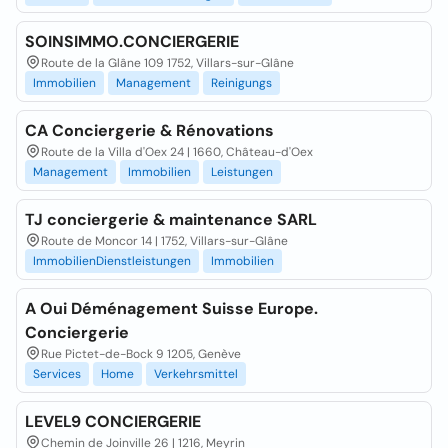
SOINSIMMO.CONCIERGERIE
Route de la Glâne 109 1752, Villars-sur-Glâne
Immobilien
Management
Reinigungs
CA Conciergerie & Rénovations
Route de la Villa d'Oex 24 | 1660, Château-d'Oex
Management
Immobilien
Leistungen
TJ conciergerie & maintenance SARL
Route de Moncor 14 | 1752, Villars-sur-Glâne
ImmobilienDienstleistungen
Immobilien
A Oui Déménagement Suisse Europe.
Conciergerie
Rue Pictet-de-Bock 9 1205, Genève
Services
Home
Verkehrsmittel
LEVEL9 CONCIERGERIE
Chemin de Joinville 26 | 1216, Meyrin