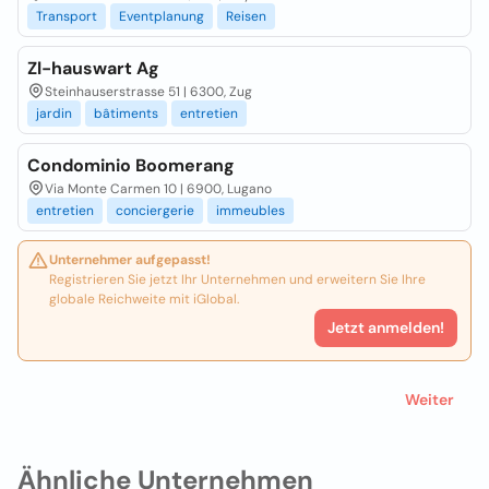
Transport
Eventplanung
Reisen
Zl-hauswart Ag
Steinhauserstrasse 51 | 6300, Zug
jardin
bâtiments
entretien
Condominio Boomerang
Via Monte Carmen 10 | 6900, Lugano
entretien
conciergerie
immeubles
Unternehmer aufgepasst!
Registrieren Sie jetzt Ihr Unternehmen und erweitern Sie Ihre
globale Reichweite mit iGlobal.
Jetzt anmelden!
Weiter
Ähnliche Unternehmen