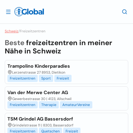
Schweiz
/
Freizeitzentren
Beste
freizeitzentren in meiner
Nähe in
Schweiz
Trampolino Kinderparadies
Lerzenstrasse 27 8953, Dietikon
Freizeitzentren
Sport
Freizeit
Van der Merwe Center AG
Gewerbestrasse 30 | 4123, Allschwil
Freizeitzentren
Therapie
AmateurVereine
TSM Grindel AG Bassersdorf
Grindelstrasse 11 | 8303, Bassersdorf
Freizeitzentren
Quetschen
Freizeit