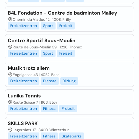
B4L Fondation - Centre de badminton Malley
Chemin du Viaduc 12 | 1008, Prilly
Freizeitzentren
Sport
Freizeit
Centre Sportif Sous-Moulin
Route de Sous-Moulin 39 | 1226, Thônex
Freizeitzentren
Sport
Freizeit
Musik trotz allem
Engelgasse 43 | 4052, Basel
Freizeitzentren
Dienste
Bildung
Lunika Tennis
Route Suisse 7 | 1163, Etoy
Freizeitzentren
Fitness
Freizeit
SKILLS PARK
Lagerplatz 17 | 8400, Winterthur
Freizeitzentren
Fitness
Skateparks