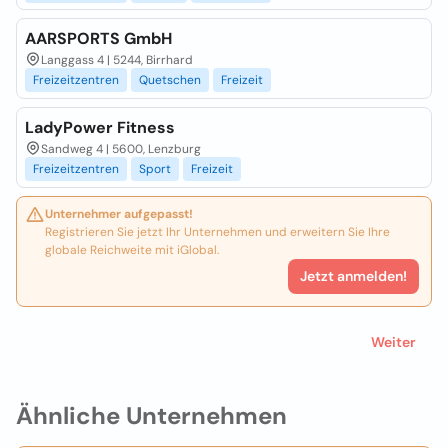
AARSPORTS GmbH
Langgass 4 | 5244, Birrhard
Freizeitzentren
Quetschen
Freizeit
LadyPower Fitness
Sandweg 4 | 5600, Lenzburg
Freizeitzentren
Sport
Freizeit
Unternehmer aufgepasst!
Registrieren Sie jetzt Ihr Unternehmen und erweitern Sie Ihre
globale Reichweite mit iGlobal.
Jetzt anmelden!
Weiter
Ähnliche Unternehmen