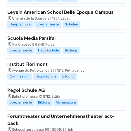
Leysin American School Belle Époque Campus
Chemin de la Source 3 | 1854, Leysin
Hauptschule
Spezialisierte
Schulen
Scuola Media Parsifal
Via Chiosso 8 6948, Porza
Spezialisierte
Hauptschule
Bildung
Institut Florimont
Avenue du Petit-Lancy 37 | 1213, Petit-Lancy
Gymnasium
Hauptschule
Bildung
Pegol Schule AG
Bahnhofstrasse 10 8712, Stäfa
Spezialisierte
Bildung
Gymnasium
Forumtheater und Unternehmenstheater act-
back
Scheuchzerstrasse 99 | 8006, Zürich