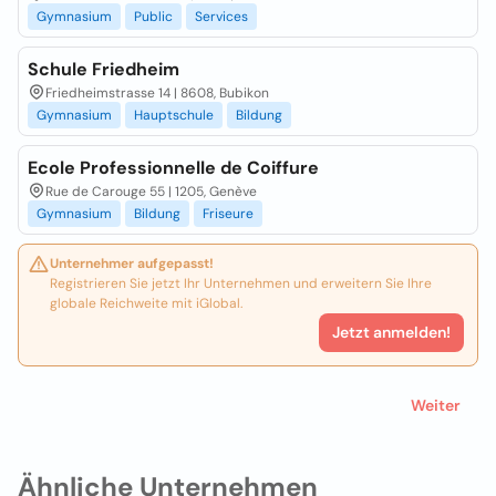
Gymnasium
Public
Services
Schule Friedheim
Friedheimstrasse 14 | 8608, Bubikon
Gymnasium
Hauptschule
Bildung
Ecole Professionnelle de Coiffure
Rue de Carouge 55 | 1205, Genève
Gymnasium
Bildung
Friseure
Unternehmer aufgepasst!
Registrieren Sie jetzt Ihr Unternehmen und erweitern Sie Ihre
globale Reichweite mit iGlobal.
Jetzt anmelden!
Weiter
Ähnliche Unternehmen