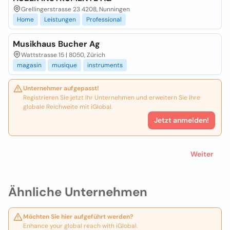
Grellingerstrasse 23 4208, Nunningen
Home
Leistungen
Professional
Musikhaus Bucher Ag
Wattstrasse 15 | 8050, Zürich
magasin
musique
instruments
Unternehmer aufgepasst!
Registrieren Sie jetzt Ihr Unternehmen und erweitern Sie Ihre
globale Reichweite mit iGlobal.
Jetzt anmelden!
Weiter
Ähnliche Unternehmen
Möchten Sie hier aufgeführt werden?
Enhance your global reach with iGlobal.