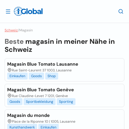
Schweiz
/
Magasin
Beste
magasin in meiner Nähe in
Schweiz
Magasin Blue Tomato Lausanne
Rue Saint-Laurent 37 1003, Lausanne
Einkaufen
Goods
Shop
Magasin Blue Tomato Genève
Rue Claudine-Levet 7 1201, Genève
Goods
Sportbekleidung
Sporting
Magasin du monde
Place de la Riponne 10 | 1005, Lausanne
Kunsthandwerk
Einkaufen