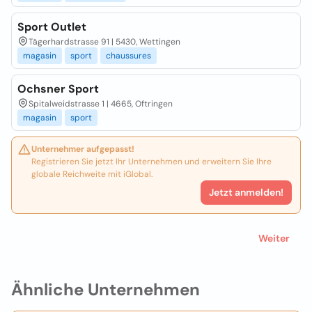
Sport Outlet
Tägerhardstrasse 91 | 5430, Wettingen
magasin
sport
chaussures
Ochsner Sport
Spitalweidstrasse 1 | 4665, Oftringen
magasin
sport
Unternehmer aufgepasst!
Registrieren Sie jetzt Ihr Unternehmen und erweitern Sie Ihre
globale Reichweite mit iGlobal.
Jetzt anmelden!
Weiter
Ähnliche Unternehmen