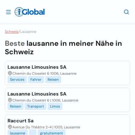
Schweiz
/
Lausanne
Beste
lausanne in meiner Nähe in
Schweiz
Lausanne Limousines SA
Chemin du Closelet 6 1006, Lausanne
Services
Fahrer
Reisen
Lausanne Limousines SA
Chemin du Closelet 6 | 1006, Lausanne
Reisen
Transport
Limos
Raccurt Sa
Avenue Du Théâtre 2-4 | 1005, Lausanne
lausanne
gratuitement