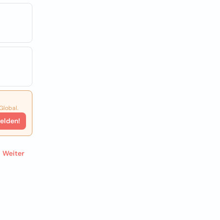
Global.
elden!
Weiter