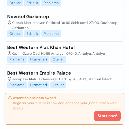
Oteller
Etkinlik
Planlama
Novotel Gaziantep
Yaprak Mah Istasyon Caddesi No 80 Sehitkamil 27400, Gaziantep,
Gaziantep
Oteller
Etkinlik
Planlama
Best Western Plus Khan Hotel
Kazim Ozalp Cad. No.55 Antalya | 07040, Antalya, Antalya
Planlama
Hizmetleri
Oteller
Best Western Empire Palace
Hocapasa Mah. Hudavenigar Cad. 17/19 | 34110, Istanbul, İstanbul
Planlama
Hizmetleri
Oteller
Attention business owner!
Register your business now and enhance your global reach with
iGlobal.
Start now!