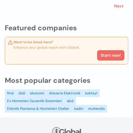
Next
Featured companies
Want to be listed here?
Enhance your global reach with iGlobal.
Start now!
Most popular categories
find
disli
ekonomi
Alisveris Elektronik
kokteyl
Ev Hizmetleri Guvenlik Sistemleri
abd
Etkinlik Planlama & Hizmetleri Oteller
kadin
muhendis