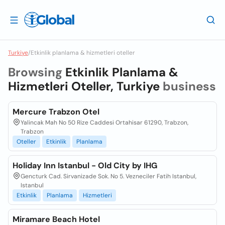
Turkiye
/
Etkinlik planlama & hizmetleri oteller
Browsing
Etkinlik Planlama &
Hizmetleri Oteller, Turkiye
business
Mercure Trabzon Otel
Yalincak Mah No 50 Rize Caddesi Ortahisar 61290, Trabzon,
Trabzon
Oteller
Etkinlik
Planlama
Holiday Inn Istanbul - Old City by IHG
Gencturk Cad. Sirvanizade Sok. No 5. Vezneciler Fatih Istanbul,
Istanbul
Etkinlik
Planlama
Hizmetleri
Miramare Beach Hotel