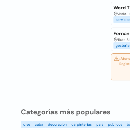
Word T
Avda. L
servicio
Ferna
Ruta 8
gestoría
¡Atenc
Regist
Categorías más populares
dise
caba
decoracion
carpinterias
pais
publicos
b