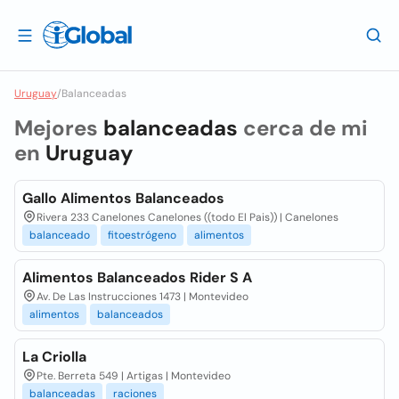
Uruguay
/
Balanceadas
Mejores
balanceadas
cerca de mi
en
Uruguay
Gallo Alimentos Balanceados
Rivera 233 Canelones Canelones ((todo El Pais)) | Canelones
balanceado
fitoestrógeno
alimentos
Alimentos Balanceados Rider S A
Av. De Las Instrucciones 1473 | Montevideo
alimentos
balanceados
La Criolla
Pte. Berreta 549 | Artigas | Montevideo
balanceadas
raciones