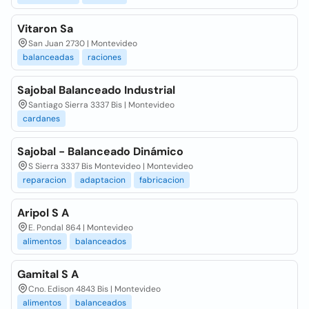
Vitaron Sa
San Juan 2730 | Montevideo
balanceadas
raciones
Sajobal Balanceado Industrial
Santiago Sierra 3337 Bis | Montevideo
cardanes
Sajobal - Balanceado Dinámico
S Sierra 3337 Bis Montevideo | Montevideo
reparacion
adaptacion
fabricacion
Aripol S A
E. Pondal 864 | Montevideo
alimentos
balanceados
Gamital S A
Cno. Edison 4843 Bis | Montevideo
alimentos
balanceados