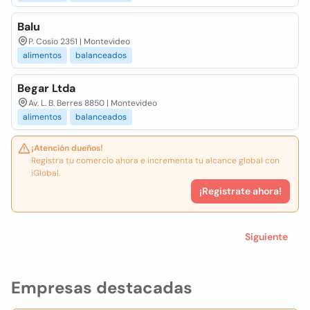
Balu
P. Cosio 2351 | Montevideo
alimentos
balanceados
Begar Ltda
Av. L. B. Berres 8850 | Montevideo
alimentos
balanceados
¡Atención dueños!
Registra tu comercio ahora e incrementa tu alcance global con
iGlobal.
¡Registrate ahora!
Siguiente
Empresas destacadas