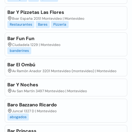
Bar Y Pizzetas Las Flores
Bvar España 2051 Montevideo | Montevideo
Restaurantes
Bares
Pizzería
Bar Fun Fun
Ciudadela 1229 | Montevideo
banderines
Bar El Ombú
Av Ramón Anador 3201 Montevideo (montevideo) | Montevideo
Bar Y Noches
Av San Martín 3497 Montevideo | Montevideo
Baro Bazzano Ricardo
Juncal 1327 D | Montevideo
abogados
Bar Princess