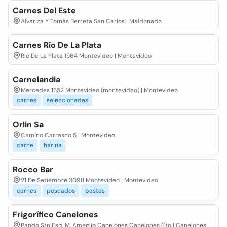
Carnes Del Este
Alvariza Y Tomás Berreta San Carlos | Maldonado
Carnes Río De La Plata
Río De La Plata 1564 Montevideo | Montevideo
Carnelandia
Mercedes 1552 Montevideo (montevideo) | Montevideo
carnes
seleccionadas
Orlin Sa
Camino Carrasco 5 | Montevideo
carne
harina
Rocco Bar
21 De Setiembre 3098 Montevideo | Montevideo
carnes
pescados
pastas
Frigorífico Canelones
Pando S/n Esq. M. Ameglio Canelones Canelones ((to | Canelones