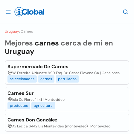
Uruguay
/
Carnes
Mejores
carnes
cerca de mi en
Uruguay
Supermercado De Carnes
W. Ferreira Aldunate 999 Esq. Dr. Cesar Piovene Ca | Canelones
seleccionadas
carnes
parrilladas
Carnes Sur
Isla De Flores 1441 | Montevideo
productos
agricultura
Carnes Don González
Av Lezica 6442 Bis Montevideo (montevideo) | Montevideo