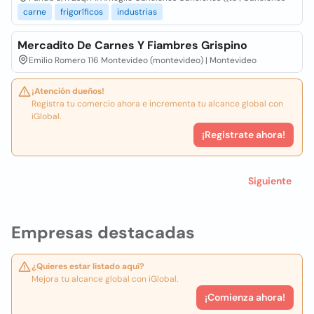
carne
frigoríficos
industrias
Mercadito De Carnes Y Fiambres Grispino
Emilio Romero 116 Montevideo (montevideo) | Montevideo
¡Atención dueños!
Registra tu comercio ahora e incrementa tu alcance global con
iGlobal.
¡Registrate ahora!
Siguiente
Empresas destacadas
¿Quieres estar listado aquí?
Mejora tu alcance global con iGlobal.
¡Comienza ahora!