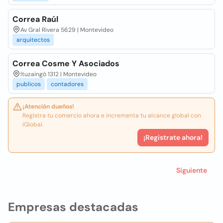
Correa Raúl
Av Gral Rivera 5629 | Montevideo
arquitectos
Correa Cosme Y Asociados
Ituzaingó 1312 | Montevideo
publicos
contadores
¡Atención dueños!
Registra tu comercio ahora e incrementa tu alcance global con
iGlobal.
¡Registrate ahora!
Siguiente
Empresas destacadas