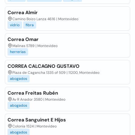
Correa Almir
Camino Boizo Lanza 4616 | Montevideo
vidrio
fibra
Correa Omar
Malinas 5789 | Montevideo
herrerias
CORREA CALCAGNO GUSTAVO
Plaza de Cagancha 1335 of 509 | 11200, Montevideo
abogados
Correa Freitas Rubén
Av R Anador 3580 | Montevideo
abogados
Correa Sanguinet E Hijos
Colonia 1524 | Montevideo
abogados