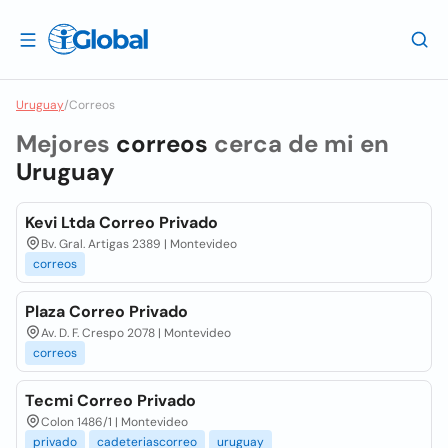
Uruguay
/
Correos
Mejores
correos
cerca de mi en
Uruguay
Kevi Ltda Correo Privado
Bv. Gral. Artigas 2389 | Montevideo
correos
Plaza Correo Privado
Av. D. F. Crespo 2078 | Montevideo
correos
Tecmi Correo Privado
Colon 1486/1 | Montevideo
privado
cadeteriascorreo
uruguay