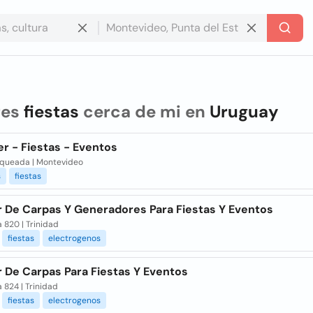
res
fiestas
cerca de mi en
Uruguay
r - Fiestas - Eventos
nqueada | Montevideo
s
fiestas
er De Carpas Y Generadores Para Fiestas Y Eventos
 820 | Trinidad
fiestas
electrogenos
r De Carpas Para Fiestas Y Eventos
 824 | Trinidad
fiestas
electrogenos