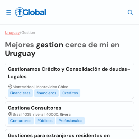
Uruguay
/
Gestion
Mejores
gestion
cerca de mi en
Uruguay
Gestionamos Crédito y Consolidación de deudas-
Legales
Montevideo | Montevideo Chico
Financieras
financieros
Créditos
Gestiona Consultores
Brasil 1039, rivera | 40000, Rivera
Contadores
Públicos
Profesionales
Gestiones para extranjeros residentes en