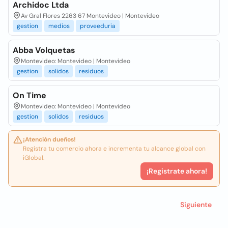
Archidoc Ltda
Av Gral Flores 2263 67 Montevideo | Montevideo
gestion
medios
proveeduria
Abba Volquetas
Montevideo: Montevideo | Montevideo
gestion
solidos
residuos
On Time
Montevideo: Montevideo | Montevideo
gestion
solidos
residuos
¡Atención dueños!
Registra tu comercio ahora e incrementa tu alcance global con
iGlobal.
¡Registrate ahora!
Siguiente