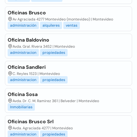
Oficinas Brusco
Av Agraciada 4277 Montevideo (montevideo) | Montevideo
administración
alquileres
ventas
Oficina Baldovino
Avda. Gral. Rivera 3452 | Montevideo
administracion
propiedades
Oficina Sandleri
C. Reyles 1523 | Montevideo
administracion
propiedades
Oficina Sosa
Avda. Dr. C. M. Ramirez 361 | Belveder | Montevideo
Inmobiliarias
Oficinas Brusco Srl
Avda. Agraciada 4277 | Montevideo
administracion
propiedades