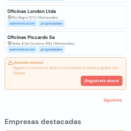
Oficinas London Ltda
Rio Negro 1272 | Montevideo
administracion
propiedades
Oficinas Piccardo Sa
Avda. 8 De Octubre 4182 | Montevideo
administracion
propiedades
¡Atención dueños!
Registra tu comercio ahora e incrementa tu alcance global con
iGlobal.
¡Registrate ahora!
Siguiente
Empresas destacadas