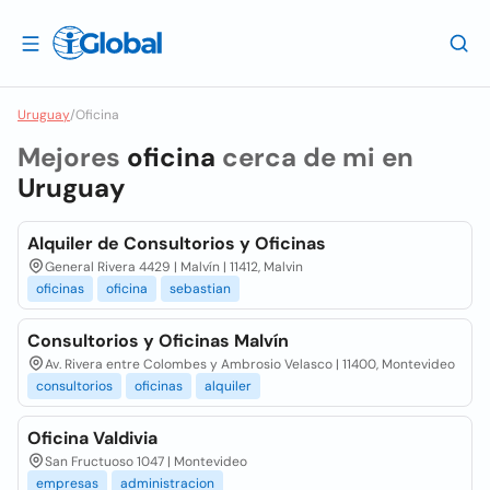
Uruguay
/
Oficina
Mejores
oficina
cerca de mi en
Uruguay
Alquiler de Consultorios y Oficinas
General Rivera 4429 | Malvín | 11412, Malvin
oficinas
oficina
sebastian
Consultorios y Oficinas Malvín
Av. Rivera entre Colombes y Ambrosio Velasco | 11400, Montevideo
consultorios
oficinas
alquiler
Oficina Valdivia
San Fructuoso 1047 | Montevideo
empresas
administracion