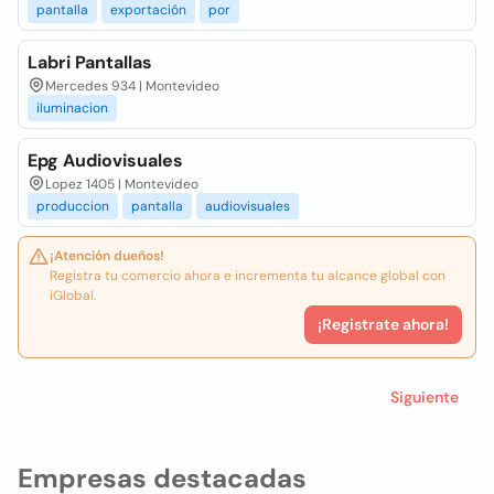
pantalla
exportación
por
Labri Pantallas
Mercedes 934 | Montevideo
iluminacion
Epg Audiovisuales
Lopez 1405 | Montevideo
produccion
pantalla
audiovisuales
¡Atención dueños!
Registra tu comercio ahora e incrementa tu alcance global con
iGlobal.
¡Registrate ahora!
Siguiente
Empresas destacadas