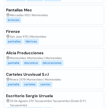
Pantallas Mec
Mercedes 1512 | Montevideo
bronces
Firenze
San Jose 970 | Montevideo
pantallas
fabricas
Alicia Producciones
Montevideo: Montevideo | Montevideo
pantalla
discoteca
decoraciones
Carteles Uruvisual S.r.l
Rivera 2579 Montevideo | Montevideo
pantalla
carteles
camion
Escritorio Sergio Urruela
25 De Agosto 270 Tacuarembó Tacuarembo ((todo El P |
Tacuarembó