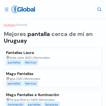
Uruguay
/
Pantalla
Mejores
pantalla
cerca de mi en
Uruguay
Pantallas Laura
Avda. Italia 3652 | Montevideo
pantallas
fabricas
Magu Pantallas
Igúa 2120 | Montevideo
pantallas
fabricas
Magu Pantallas e Iluminación
Parque Rivera | 11400, Montevideo
iluminación
pantallas
lámparas