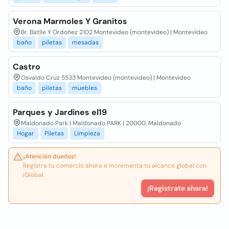
Verona Marmoles Y Granitos
Br. Batlle Y Ordoñez 2102 Montevideo (montevideo) | Montevideo
baño
piletas
mesadas
Castro
Osvaldo Cruz 5533 Montevideo (montevideo) | Montevideo
baño
piletas
muebles
Parques y Jardines el19
Maldonado Park | Maldonado PARK | 20000, Maldonado
Hogar
Piletas
Limpieza
¡Atención dueños!
Registra tu comercio ahora e incrementa tu alcance global con
iGlobal.
¡Registrate ahora!