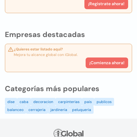
¡Registrate ahora!
Empresas destacadas
¿Quieres estar listado aquí?
Mejora tu alcance global con iGlobal.
¡Comienza ahora!
Categorías más populares
dise
caba
decoracion
carpinterias
pais
publicos
balanceo
cerrajeria
jardineria
peluqueria