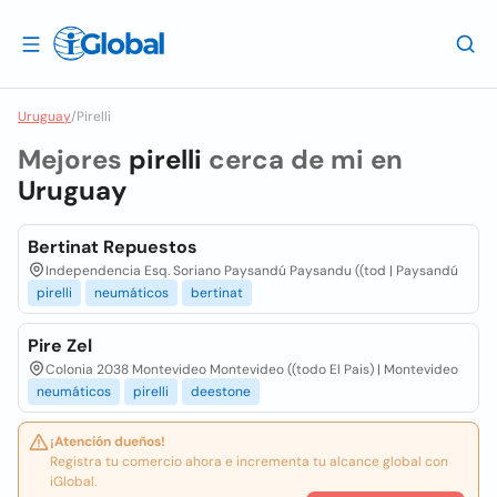
Uruguay
/
Pirelli
Mejores
pirelli
cerca de mi en
Uruguay
Bertinat Repuestos
Independencia Esq. Soriano Paysandú Paysandu ((tod | Paysandú
pirelli
neumáticos
bertinat
Pire Zel
Colonia 2038 Montevideo Montevideo ((todo El Pais) | Montevideo
neumáticos
pirelli
deestone
¡Atención dueños!
Registra tu comercio ahora e incrementa tu alcance global con
iGlobal.