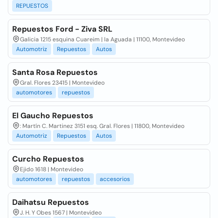
REPUESTOS
Repuestos Ford - Ziva SRL
Galicia 1215 esquina Cuareim | la Aguada | 11100, Montevideo
Automotriz
Repuestos
Autos
Santa Rosa Repuestos
Gral. Flores 23415 | Montevideo
automotores
repuestos
El Gaucho Repuestos
: Martín C. Martinez 3151 esq. Gral. Flores | 11800, Montevideo
Automotriz
Repuestos
Autos
Curcho Repuestos
Ejido 1618 | Montevideo
automotores
repuestos
accesorios
Daihatsu Repuestos
J. H. Y Obes 1567 | Montevideo