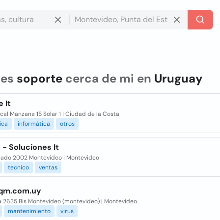
res
soporte
cerca de mi en
Uruguay
 It
cal Manzana 15 Solar 1 | Ciudad de la Costa
ica
informática
otros
- Soluciones It
ado 2002 Montevideo | Montevideo
tecnico
ventas
qm.com.uy
ia 2635 Bis Montevideo (montevideo) | Montevideo
mantenimiento
virus