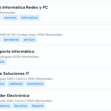
o Informatica Redes y PC
Montevideo
camaras
informatica
1395 Of. 58 | Ciudad Vieja | 11100, Montevideo
servidores
servicio
porte Informático
Rodriguez 5028 | Montevideo
ica
o Soluciones IT
guay 1250 | Centro | 11100, Montevideo
ica
cableado
biometrico
der Electrónica
do 1238 | Centro | 11100, Montevideo
adores
Servicios
Soporte