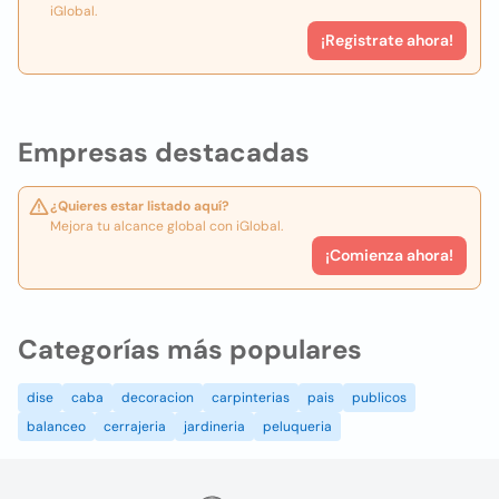
iGlobal.
¡Registrate ahora!
Empresas destacadas
¿Quieres estar listado aquí?
Mejora tu alcance global con iGlobal.
¡Comienza ahora!
Categorías más populares
dise
caba
decoracion
carpinterias
pais
publicos
balanceo
cerrajeria
jardineria
peluqueria