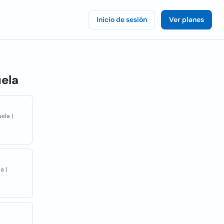
Inicio de sesión
Ver planes
ela
ela |
a |