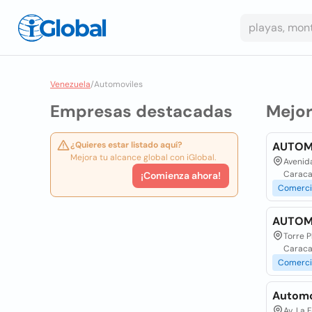
Venezuela
/
Automoviles
Empresas destacadas
Mejo
¿Quieres estar listado aquí?
AUTOMó
Mejora tu alcance global con iGlobal.
Avenida
Caraca
¡Comienza ahora!
Comerci
AUTOM
Torre P
Caraca
Comerci
Automo
Av. La 