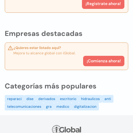
¡Registrate ahora!
Empresas destacadas
¿Quieres estar listado aquí?
Mejora tu alcance global con iGlobal.
¡Comienza ahora!
Categorías más populares
reparaci
dise
derivados
escritorio
hidraulicos
anti
telecomunicaciones
gra
medico
digitalizacion