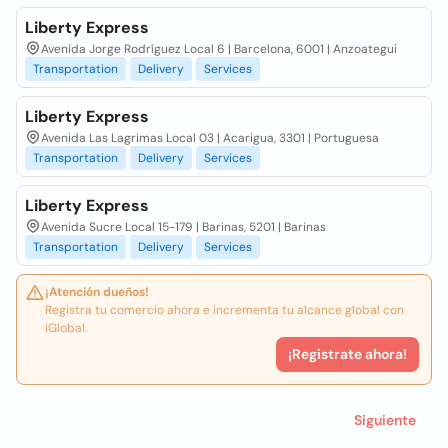
Liberty Express
Avenida Jorge Rodríguez Local 6 | Barcelona, 6001 | Anzoategui
Transportation
Delivery
Services
Liberty Express
Avenida Las Lagrimas Local 03 | Acarigua, 3301 | Portuguesa
Transportation
Delivery
Services
Liberty Express
Avenida Sucre Local 15-179 | Barinas, 5201 | Barinas
Transportation
Delivery
Services
¡Atención dueños!
Registra tu comercio ahora e incrementa tu alcance global con
iGlobal.
¡Registrate ahora!
Siguiente