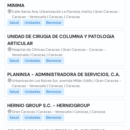
MíNIMA
Calle Santa Ana, Urbanización La Floresta, Institu | Gran Caracas -
Caracas - Venezuela | Caracas, | Caracas
Salud
Unidades
Bienestar
UNIDAD DE CIRUGíA DE COLUMNA Y PATOLOGíA
ARTICULAR
Hospital de Clínicas Caracas. | Gran Caracas - Caracas -
Venezuela | Caracas, | Caracas
Salud
Unidades
Bienestar
PLANINSA - ADMINISTRADORA DE SERVICIOS, C.A.
Urbanización Los Ruices Sur, avenida Milán, Edific | Gran Caracas -
Caracas - Venezuela | Caracas, | Caracas
Salud
Unidades
Bienestar
HERNIO GROUP S.C. - HERNIOGROUP
Gran Caracas | Caracas - Venezuela | Caracas, | Caracas
Salud
Unidades
Bienestar