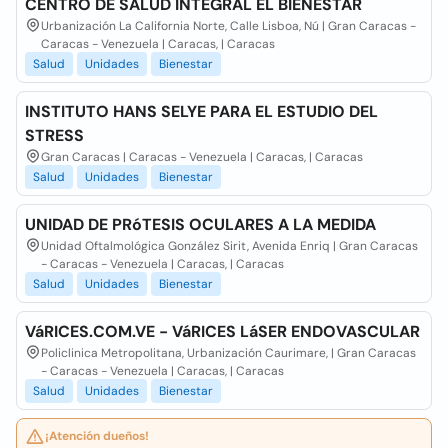
CENTRO DE SALUD INTEGRAL EL BIENESTAR
Urbanización La California Norte, Calle Lisboa, Nú | Gran Caracas -
Caracas - Venezuela | Caracas, | Caracas
Salud
Unidades
Bienestar
INSTITUTO HANS SELYE PARA EL ESTUDIO DEL
STRESS
Gran Caracas | Caracas - Venezuela | Caracas, | Caracas
Salud
Unidades
Bienestar
UNIDAD DE PRóTESIS OCULARES A LA MEDIDA
Unidad Oftalmológica González Sirit, Avenida Enriq | Gran Caracas
- Caracas - Venezuela | Caracas, | Caracas
Salud
Unidades
Bienestar
VáRICES.COM.VE - VáRICES LáSER ENDOVASCULAR
Policlinica Metropolitana, Urbanización Caurimare, | Gran Caracas
- Caracas - Venezuela | Caracas, | Caracas
Salud
Unidades
Bienestar
¡Atención dueños!