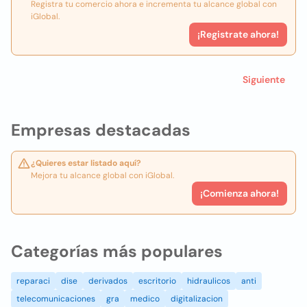
Registra tu comercio ahora e incrementa tu alcance global con
iGlobal.
¡Registrate ahora!
Siguiente
Empresas destacadas
¿Quieres estar listado aquí?
Mejora tu alcance global con iGlobal.
¡Comienza ahora!
Categorías más populares
reparaci
dise
derivados
escritorio
hidraulicos
anti
telecomunicaciones
gra
medico
digitalizacion