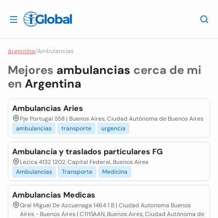
Argentina
/
Ambulancias
Mejores
ambulancias
cerca de mi
en
Argentina
Ambulancias Aries
Pje Portugal 558 | Buenos Aires, Ciudad Autónoma de Buenos Aires
ambulancias
transporte
urgencia
Ambulancia y traslados particulares FG
Lezica 4132 1202, Capital Federal, Buenos Aires
Ambulancias
Transporte
Medicina
Ambulancias Medicas
Gral Miguel De Azcuenaga 1464 1 B | Ciudad Autonoma Buenos
Aires - Buenos Aires | C1115AAN, Buenos Aires, Ciudad Autónoma de