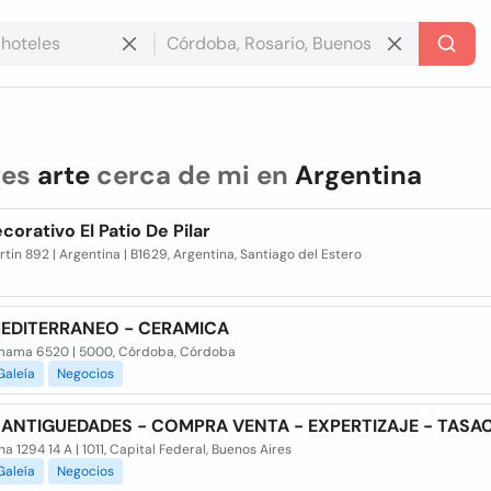
res
arte
cerca de mi en
Argentina
corativo El Patio De Pilar
tin 892 | Argentina | B1629, Argentina, Santiago del Estero
EDITERRANEO - CERAMICA
ama 6520 | 5000, Córdoba, Córdoba
Galeía
Negocios
 ANTIGUEDADES - COMPRA VENTA - EXPERTIZAJE - TASA
a 1294 14 A | 1011, Capital Federal, Buenos Aires
Galeía
Negocios