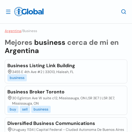
Argentina
/
Business
Mejores
business
cerca de mi en
Argentina
Business Listing Link Building
3455 E 4th Ave #2 | 33013, Hialeah, FL
business
Business Broker Toronto
30 Eglinton Ave W suite c12, Mississauga, ON L5R 3E7 | L5R 3E7,
Mississauga, ON
buy
sell
business
Diversified Business Communications
Uruguay 1134 | Capital Federal - Ciudad Autonoma De Buenos Aires