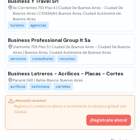
Business Y Travel Srl
Av Corrientes 753 Piso 4 | Ciudad De Buenos Aires - Ciudad De
Buenos Aires | C1043AAH, Buenos Aires, Ciudad Autónoma de
Buenos Aires
turismo
agencias
Business Professional Group It Sa
Viamonte 759 Piso 5 | Ciudad De Buenos Aires - Ciudad De Buenos
Aires | Buenos Aires, Ciudad Autónoma de Buenos Aires
servicios
consultores
recursos
Business Letreros - Acrilicos - Placas - Cortes
Paraná 540 | Bahía Blanca, Buenos Aires
acrílicos
luminosos
carteles
¡Atención dueños!
Registra tu comercio ahora e incrementa tu alcance global con
iGlobal.
¡Registrate ahora!