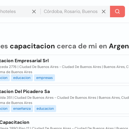
res
capacitacion
cerca de mi en
Argen
acion Empresarial Srl
ceda 2776 | Ciudad De Buenos Aires - Ciudad De Buenos Aires | Buenos Aires, 
ma de Buenos Aires
acion
educacion
empresas
tacion Del Picadero Sa
lda 351 | Ciudad De Buenos Aires - Ciudad De Buenos Aires | Buenos Aires, Ciu
ma de Buenos Aires
acion
enseñanza
educacion
 Capacitacion
davia 2890 Piso 12 | Ciudad De Buenos Aires - Ciudad De Buenos Aires | Buenos 