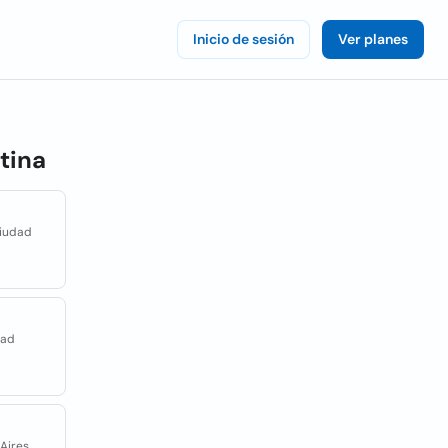
Inicio de sesión
Ver planes
tina
Ciudad
dad
Aires,