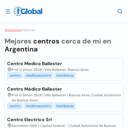
Argentina
/
Centros
Mejores
centros
cerca de mi en
Argentina
Centro Medico Ballester
Prof G Simon 2628 | Villa Ballester, Buenos Aires
centro
medicoscentro
bomberos
Centro Medico Ballester
Prof G Simon 2628 | Villa Ballester | Buenos Aires, Ciudad Autónoma
de Buenos Aires
centro
medicoscentro
bomberos
Centro Electrico Srl
Sarmiento 1266 | Capital Federal - Ciudad Autonoma De Buenos