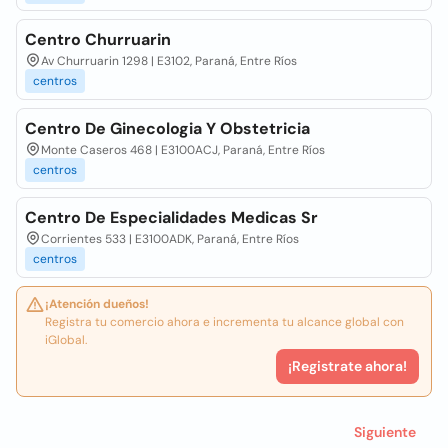
Centro Churruarin
Av Churruarin 1298 | E3102, Paraná, Entre Ríos
centros
Centro De Ginecologia Y Obstetricia
Monte Caseros 468 | E3100ACJ, Paraná, Entre Ríos
centros
Centro De Especialidades Medicas Sr
Corrientes 533 | E3100ADK, Paraná, Entre Ríos
centros
¡Atención dueños!
Registra tu comercio ahora e incrementa tu alcance global con
iGlobal.
¡Registrate ahora!
Siguiente