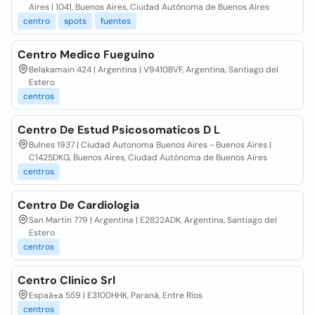
Aires | 1041, Buenos Aires, Ciudad Autónoma de Buenos Aires
centro
spots
fuentes
Centro Medico Fueguino
Belakamain 424 | Argentina | V9410BVF, Argentina, Santiago del
Estero
centros
Centro De Estud Psicosomaticos D L
Bulnes 1937 | Ciudad Autonoma Buenos Aires - Buenos Aires |
C1425DKG, Buenos Aires, Ciudad Autónoma de Buenos Aires
centros
Centro De Cardiologia
San Martin 779 | Argentina | E2822ADK, Argentina, Santiago del
Estero
centros
Centro Clinico Srl
Espaã±a 559 | E3100HHK, Paraná, Entre Ríos
centros