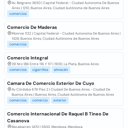
Av. Belgrano 3650 | Capital Federal - Ciudad Autonoma De Buenos
Aires | 1210, Buenos Aires, Ciudad Autónoma de Buenos Aires
comercios
Comercio De Maderas
Monroe 1122 | Capital Federal - Ciudad Autonoma De Buenos Aires |
1428, Buenos Aires, Ciudad Autónoma de Buenos Aires
comercios
Comercio Integral
39 Nro 186 Entre 116 Y 117 | 1900, La Plata, Buenos Aires
comercios
cigarrillos
almacén
Camara De Comercio Exterior De Cuyo
Av Córdoba 679 Piso 2 | Ciudad De Buenos Aires - Ciudad De
Buenos Aires | Buenos Aires, Ciudad Autónoma de Buenos Aires
comercios
comercio
exterior
Comercio Internacional De Raquel B Tineo De
Casanova
Recabarren 1470 | 5500, Mendoza, Mendoza