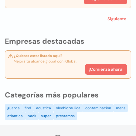
Siguiente
Empresas destacadas
¿Quieres estar listado aquí?
Mejora tu alcance global con iGlobal.
¡Comienza ahora!
Categorías más populares
guarda
find
acustica
oleohidraulica
contaminacion
mens
atlantica
back
super
prestamos