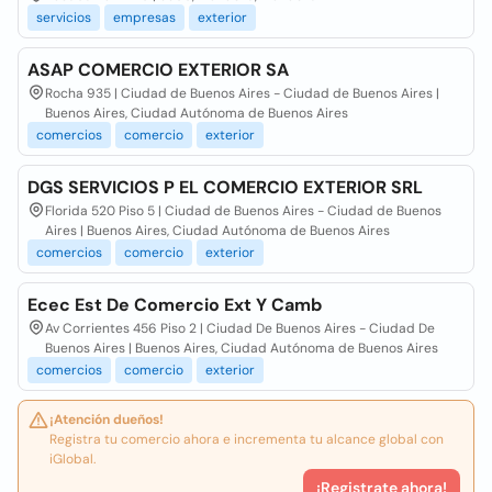
servicios
empresas
exterior
ASAP COMERCIO EXTERIOR SA
Rocha 935 | Ciudad de Buenos Aires - Ciudad de Buenos Aires |
Buenos Aires, Ciudad Autónoma de Buenos Aires
comercios
comercio
exterior
DGS SERVICIOS P EL COMERCIO EXTERIOR SRL
Florida 520 Piso 5 | Ciudad de Buenos Aires - Ciudad de Buenos
Aires | Buenos Aires, Ciudad Autónoma de Buenos Aires
comercios
comercio
exterior
Ecec Est De Comercio Ext Y Camb
Av Corrientes 456 Piso 2 | Ciudad De Buenos Aires - Ciudad De
Buenos Aires | Buenos Aires, Ciudad Autónoma de Buenos Aires
comercios
comercio
exterior
¡Atención dueños!
Registra tu comercio ahora e incrementa tu alcance global con
iGlobal.
¡Registrate ahora!