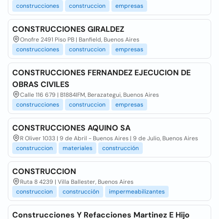
construcciones
construccion
empresas
CONSTRUCCIONES GIRALDEZ
Onofre 2491 Piso PB | Banfield, Buenos Aires
construcciones
construccion
empresas
CONSTRUCCIONES FERNANDEZ EJECUCION DE
OBRAS CIVILES
Calle 116 679 | B1884IFM, Berazategui, Buenos Aires
construcciones
construccion
empresas
CONSTRUCCIONES AQUINO SA
R Oliver 1033 | 9 de Abril - Buenos Aires | 9 de Julio, Buenos Aires
construccion
materiales
construcción
CONSTRUCCION
Ruta 8 4239 | Villa Ballester, Buenos Aires
construccion
construcción
impermeabilizantes
Construcciones Y Refacciones Martinez E Hijo