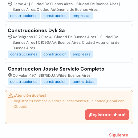
Llame Al: | Ciudad De Buenos Aires - Ciudad De Buenos Aires |
Buenos Aires, Ciudad Autónoma de Buenos Aires
construcciones
construccion
empresas
Construcciones Dyk Sa
Av Belgrano 1217 Piso 4 | Ciudad De Buenos Aires - Ciudad De
Buenos Aires | C1093AAA, Buenos Aires, Ciudad Autónoma de
Buenos Aires
construcciones
construccion
empresas
Construccion Jossie Servicio Completo
Corvalán 497 | B1875DUJ, Wilde, Buenos Aires
construcciones
construccion
contratistas
¡Atención dueños!
Registra tu comercio ahora e incrementa tu alcance global con
iGlobal.
¡Registrate ahora!
Siguiente