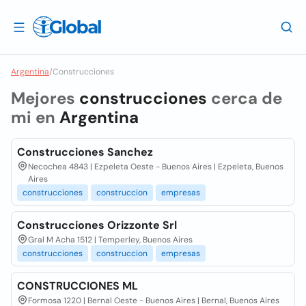
Argentina
/
Construcciones
Mejores
construcciones
cerca de
mi en
Argentina
Construcciones Sanchez
Necochea 4843 | Ezpeleta Oeste - Buenos Aires | Ezpeleta, Buenos
Aires
construcciones
construccion
empresas
Construcciones Orizzonte Srl
Gral M Acha 1512 | Temperley, Buenos Aires
construcciones
construccion
empresas
CONSTRUCCIONES ML
Formosa 1220 | Bernal Oeste - Buenos Aires | Bernal, Buenos Aires