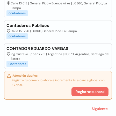
Calle 13 612 | General Pico - Buenos Aires | L6360, General Pico, La
Pampa
contadores
Contadores Publicos
Calle 15 1226 | L6360, General Pico, La Pampa
contadores
CONTADOR EDUARDO VARGAS
Ing Gustavo Eppens 251 | Argentina | N3370, Argentina, Santiago del
Estero
Contadores
¡Atención dueños!
Registra tu comercio ahora e incrementa tu alcance global con
iGlobal.
¡Registrate ahora!
Siguiente