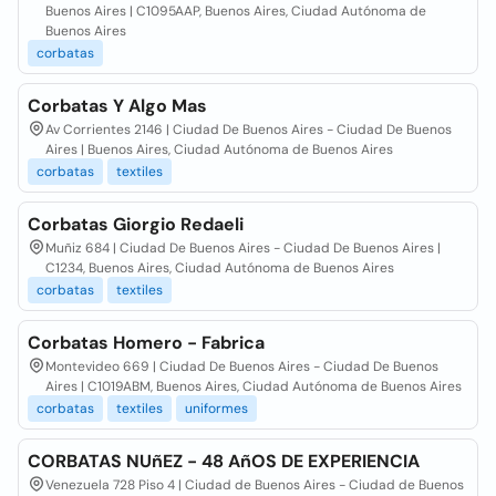
Buenos Aires | C1095AAP, Buenos Aires, Ciudad Autónoma de
Buenos Aires
corbatas
Corbatas Y Algo Mas
Av Corrientes 2146 | Ciudad De Buenos Aires - Ciudad De Buenos
Aires | Buenos Aires, Ciudad Autónoma de Buenos Aires
corbatas
textiles
Corbatas Giorgio Redaeli
Muñiz 684 | Ciudad De Buenos Aires - Ciudad De Buenos Aires |
C1234, Buenos Aires, Ciudad Autónoma de Buenos Aires
corbatas
textiles
Corbatas Homero - Fabrica
Montevideo 669 | Ciudad De Buenos Aires - Ciudad De Buenos
Aires | C1019ABM, Buenos Aires, Ciudad Autónoma de Buenos Aires
corbatas
textiles
uniformes
CORBATAS NUñEZ - 48 AñOS DE EXPERIENCIA
Venezuela 728 Piso 4 | Ciudad de Buenos Aires - Ciudad de Buenos