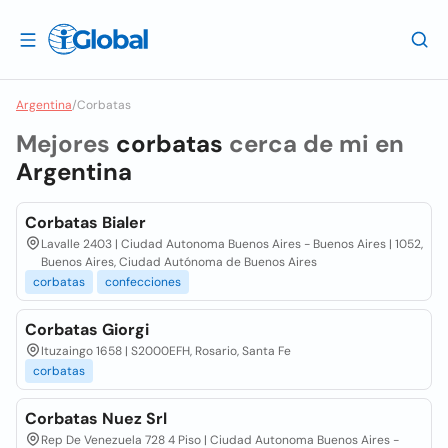
Argentina
/
Corbatas
Mejores
corbatas
cerca de mi en
Argentina
Corbatas Bialer
Lavalle 2403 | Ciudad Autonoma Buenos Aires - Buenos Aires | 1052,
Buenos Aires, Ciudad Autónoma de Buenos Aires
corbatas
confecciones
Corbatas Giorgi
Ituzaingo 1658 | S2000EFH, Rosario, Santa Fe
corbatas
Corbatas Nuez Srl
Rep De Venezuela 728 4 Piso | Ciudad Autonoma Buenos Aires -