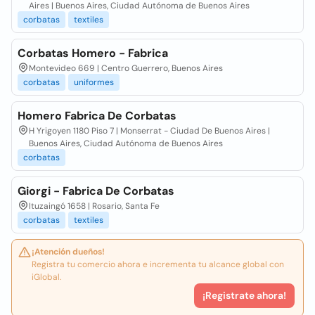
Aires | Buenos Aires, Ciudad Autónoma de Buenos Aires
corbatas
textiles
Corbatas Homero - Fabrica
Montevideo 669 | Centro Guerrero, Buenos Aires
corbatas
uniformes
Homero Fabrica De Corbatas
H Yrigoyen 1180 Piso 7 | Monserrat - Ciudad De Buenos Aires |
Buenos Aires, Ciudad Autónoma de Buenos Aires
corbatas
Giorgi - Fabrica De Corbatas
Ituzaingó 1658 | Rosario, Santa Fe
corbatas
textiles
¡Atención dueños!
Registra tu comercio ahora e incrementa tu alcance global con
iGlobal.
¡Registrate ahora!