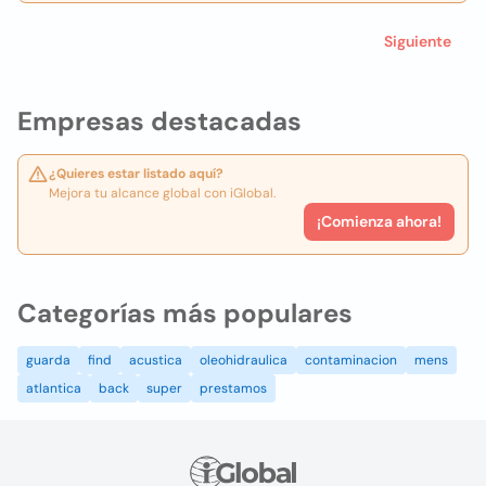
Siguiente
Empresas destacadas
¿Quieres estar listado aquí?
Mejora tu alcance global con iGlobal.
¡Comienza ahora!
Categorías más populares
guarda
find
acustica
oleohidraulica
contaminacion
mens
atlantica
back
super
prestamos