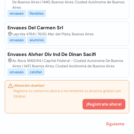
De Buenos Aires | 1440, Buenos Aires, Ciudad Autónoma de Buenos
Aires
envases
flexibles
Envases Del Carmen Srl
Laprida 4768 | 7600, Mar del Plata, Buenos Aires
envases
aluminio
Envases Alvher Div Ind De Dinan Sacifi
Av. Roca 1680/94 | Capital Federal - Ciudad Autonoma De Buenos
Aires | 1437, Buenos Aires, Ciudad Autónoma de Buenos Aires
envases
celofan
¡Atención dueños!
Registra tu comercio ahora e incrementa tu alcance global con
iGlobal.
¡Registrate ahora!
Siguiente