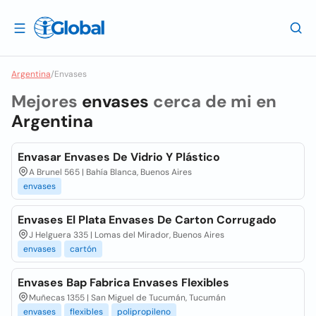
Argentina
/
Envases
Mejores
envases
cerca de mi en
Argentina
Envasar Envases De Vidrio Y Plástico
A Brunel 565 | Bahía Blanca, Buenos Aires
envases
Envases El Plata Envases De Carton Corrugado
J Helguera 335 | Lomas del Mirador, Buenos Aires
envases
cartón
Envases Bap Fabrica Envases Flexibles
Muñecas 1355 | San Miguel de Tucumán, Tucumán
envases
flexibles
polipropileno