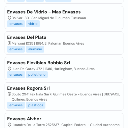
Envases De Vidrio - Mas Envases
Bolívar 180 | San Miguel de Tucumán, Tucumán
envases
vidrio
Envases Del Plata
Marconi 1035 | 1684, El Palomar, Buenos Aires
envases
aluminio
Envases Flexibles Bobbio Srl
Juan De Garay 472 | 1686, Hurlingham, Buenos Aires
envases
polietileno
Envases Rogora Srl
Souto 2941 (ex Irala Sur) | Quilmes Oeste - Buenos Aires | B1879AXU,
Quilmes, Buenos Aires
envases
plasticos
Envases Alvher
Lisandro De La Torre 2525/37 | Capital Federal - Ciudad Autonoma