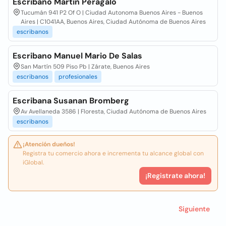
Escribano Martin Peragalo
Tucumán 941 P2 Of O | Ciudad Autonoma Buenos Aires - Buenos
Aires | C1041AA, Buenos Aires, Ciudad Autónoma de Buenos Aires
escribanos
Escribano Manuel Mario De Salas
San Martín 509 Piso Pb | Zárate, Buenos Aires
escribanos
profesionales
Escribana Susanan Bromberg
Av Avellaneda 3586 | Floresta, Ciudad Autónoma de Buenos Aires
escribanos
¡Atención dueños!
Registra tu comercio ahora e incrementa tu alcance global con
iGlobal.
¡Registrate ahora!
Siguiente